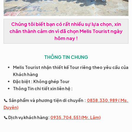
Chúng tôi biết bạn có rất nhiều sự lựa chọn, xin
chân thành cảm ơn vì đã chọn Melis Tourist ngày
hôm nay !
THÔNG TIN CHUNG
Melis Tourist nhận thiết kế Tour riêng theo yêu cầu của
Khách hàng
Đặc biệt : Không ghép Tour
Thông Tin chi tiết xin liên hệ :
📞 Sản phẩm và phương tiện di chuyển :
0838.330.989 ( Ms.
Duyên)
📞 Dịch vụ khách hàng:
0935.704.551 (Mr. Lâm)