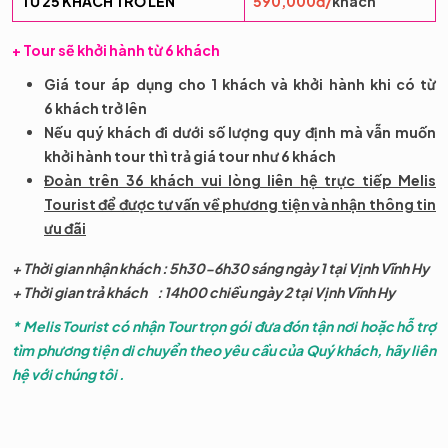
TỪ 25 KHÁCH TRỞ LÊN
590,000đ/
khách
+ Tour sẽ khởi hành từ 6 khách
Giá tour áp dụng cho 1 khách và khởi hành khi có từ
6 khách trở lên
Nếu quý khách đi dưới số lượng quy định mà vẫn muốn
khởi hành tour thì trả giá tour như 6 khách
Đoàn trên 36 khách vui lòng liên hệ trực tiếp Melis
Tourist để được tư vấn về phương tiện và nhận thông tin
ưu đãi
+ Thời gian nhận khách : 5h30-6h30 sáng ngày 1 tại Vịnh Vĩnh Hy
+ Thời gian trả khách : 14h00 chiều ngày 2 tại Vịnh Vĩnh Hy
* Melis Tourist có nhận Tour trọn gói đưa đón tận nơi hoặc hỗ trợ
tìm phương tiện di chuyển theo yêu cầu của Quý khách, hãy liên
hệ với chúng tôi .