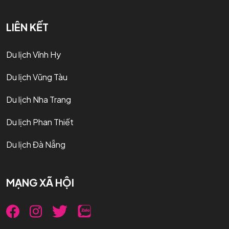
LIÊN KẾT
Du lịch Vĩnh Hy
Du lịch Vũng Tàu
Du lịch Nha Trang
Du lịch Phan Thiết
Du lịch Đà Nẵng
MẠNG XÃ HỘI