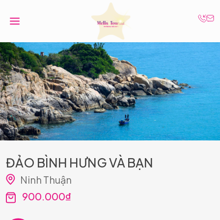
ĐẢO BÌNH HƯNG VÀ BẠN
Ninh Thuận
900.000₫