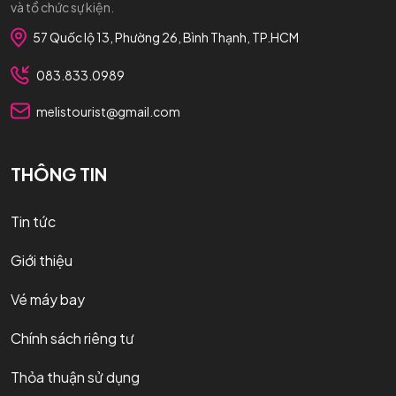
và tổ chức sự kiện.
57 Quốc lộ 13, Phường 26, Bình Thạnh, TP.HCM
083.833.0989
melistourist@gmail.com
THÔNG TIN
Tin tức
Giới thiệu
Vé máy bay
Chính sách riêng tư
Thỏa thuận sử dụng