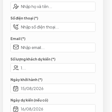
Số điện thoại (*)
Email (*)
Số lượng khách dự kiến (*)
Ngày khởi hành (*)
Ngày dự kiến (nếu có)