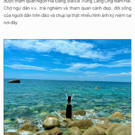
được tham quan Ngọn Hải Đăng, Bãi Đá Trứng, Lăng Ông Nam Hải,
Chợ ngư dân v.v...trải nghiệm và tham quan cảnh đẹp, đời sống
của người dân trên đảo và chụp lại thật nhiều hình ảnh kỷ niệm tại
nơi đây