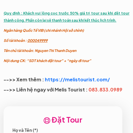
Quy định : Khách vui lòng cọc trước 50% giá trị tour sau khi đặt tour
thành công. Phần còn lại sẽ thanh toán sau khi kết thúc lịch trình.
Ngân hàng Quốc Tế VIB (chi nhánh Hội sở chính)
Số tài khoản :
000049999
Tên chủ tài khoản: Nguyen Thi Thanh Duyen
Nội dung CK: “SDT khách đặt tour” + “ngày đi tour”
-->> Xem thêm :
https://melistourist.com/
-->> Liên hệ ngay với Melis Tourist :
083.833.0989
Đặt Tour
Họ và Tên (*)