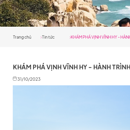
Trang chủ
Tin tức
KHÁM PHÁ VỊNH VĨNH HY - HÀN
KHÁM PHÁ VỊNH VĨNH HY - HÀNH TRÌN
31/10/2023