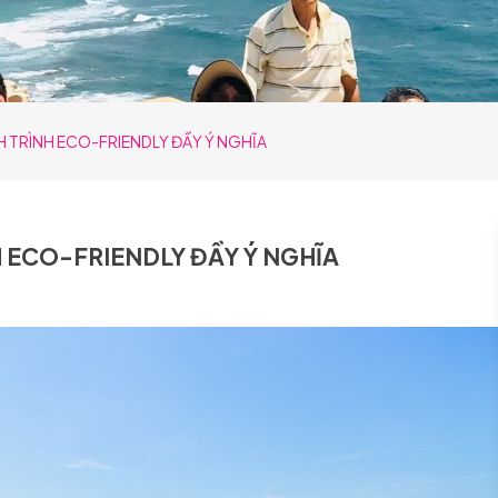
H TRÌNH ECO-FRIENDLY ĐẦY Ý NGHĨA
H ECO-FRIENDLY ĐẦY Ý NGHĨA