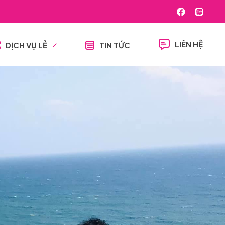
LIÊN HỆ
DỊCH VỤ LẺ
TIN TỨC