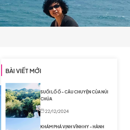
BÀI VIẾT MỚI
SUỐI LỒ Ồ - CÂU CHUYỆN CỦA NÚI
CHÚA
22/12/2024
KHÁM PHÁ VỊNH VĨNH HY - HÀNH